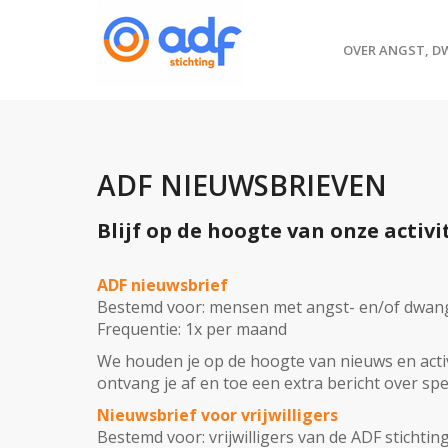
OVER ANGST, D
ADF NIEUWSBRIEVEN
Blijf op de hoogte van onze activit
ADF nieuwsbrief
Bestemd voor: mensen met angst- en/of dwangk
Frequentie: 1x per maand
We houden je op de hoogte van nieuws en activ
ontvang je af en toe een extra bericht over spe
Nieuwsbrief voor vrijwilligers
Bestemd voor: vrijwilligers van de ADF stichting