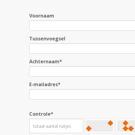
Voornaam
Tussenvoegsel
Achternaam*
E-mailadres*
Controle*