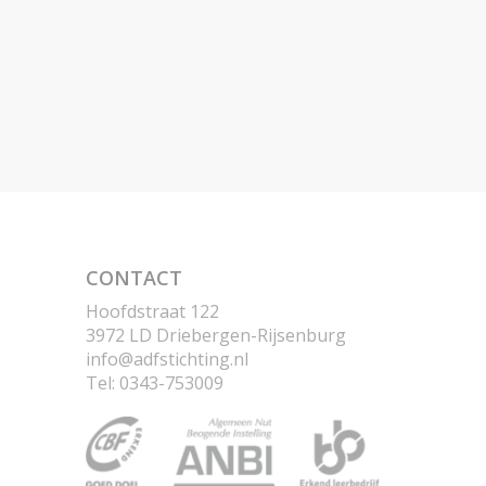
CONTACT
Hoofdstraat 122
3972 LD Driebergen-Rijsenburg
ofni
@adfstichting.nl
Tel: 0343-753009