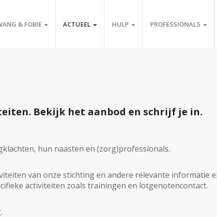
WANG & FOBIE
ACTUEEL
HULP
PROFESSIONALS
eiten. Bekijk het aanbod en schrijf je in.
lachten, hun naasten en (zorg)professionals.
iteiten van onze stichting en andere relevante informatie 
cifieke activiteiten zoals trainingen en lotgenotencontact.
.