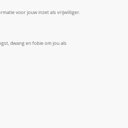
atie voor jouw inzet als vrijwilliger.
gst, dwang en fobie om jou als